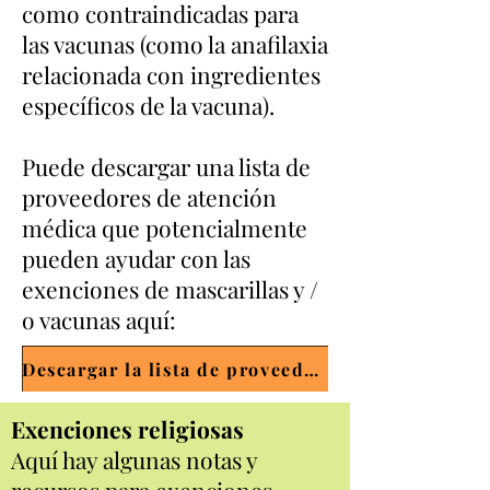
como contraindicadas para
las vacunas (como la anafilaxia
relacionada con ingredientes
específicos de la vacuna).
Puede descargar una lista de
proveedores de atención
médica que potencialmente
pueden ayudar con las
exenciones de mascarillas y /
o vacunas aquí:
Descargar la lista de proveedores de exenciones
Exenciones religiosas
Aquí hay algunas notas y