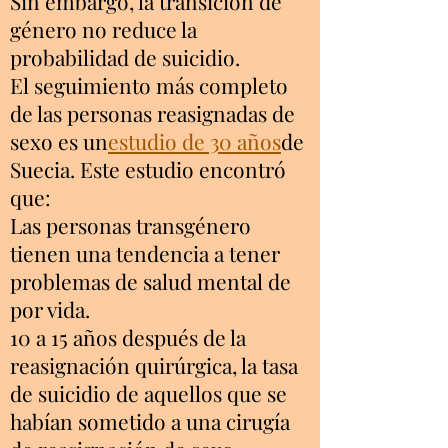
Sin embargo, la transición de
género no reduce la
probabilidad de suicidio.
El seguimiento más completo
de las personas reasignadas de
sexo es un
estudio de 30 años
de
Suecia. Este estudio encontró
que:
Las personas transgénero
tienen una tendencia a tener
problemas de salud mental de
por vida.
10 a 15 años después de la
reasignación quirúrgica, la tasa
de suicidio de aquellos que se
habían sometido a una cirugía