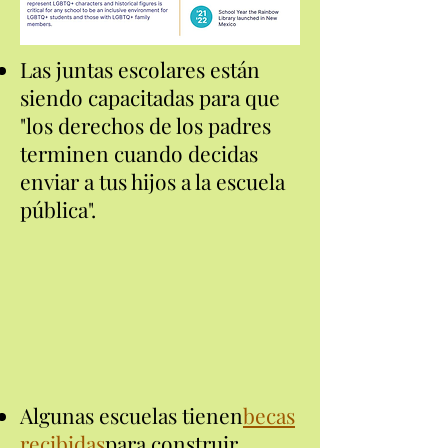
Las juntas escolares están
siendo capacitadas para que
"los derechos de los padres
terminen cuando decidas
enviar a tus hijos a la escuela
pública".
Algunas escuelas tienen
becas
recibidas
para construir