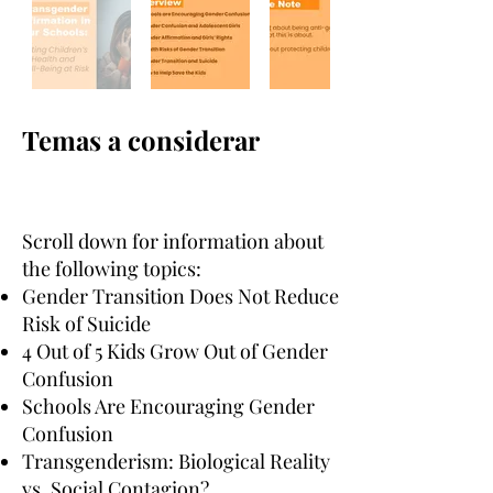
Temas a considerar
Scroll down for information about
the following topics:
Gender Transition Does Not Reduce
Risk of Suicide
4 Out of 5 Kids Grow Out of Gender
Confusion
Schools Are Encouraging Gender
Confusion
Transgenderism: Biological Reality
vs. Social Contagion?