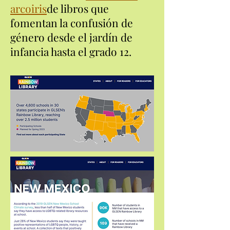
arcoiris
de libros que
fomentan la confusión de
género desde el jardín de
infancia hasta el grado 12.