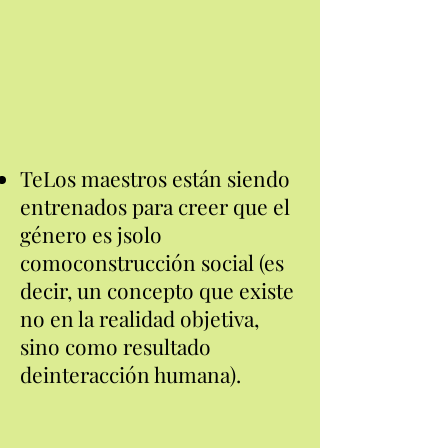
Te
Los maestros están siendo
entrenados para creer que el
género es j
solo
como
construcción social (es
decir, un concepto que existe
no en la realidad objetiva,
sino como resultado
de
interacción humana).