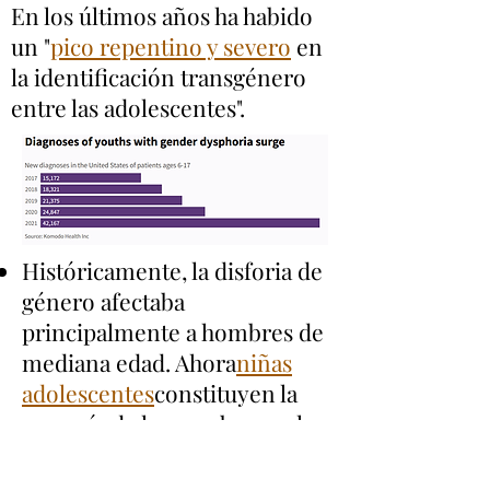
En los últimos años ha habido
un "
pico repentino y severo
en
la identificación transgénero
entre las adolescentes".
Históricamente, la disforia de
género afectaba
principalmente a hombres de
mediana edad. Ahora
niñas
adolescentes
constituyen la
mayoría de los que buscan la
transición de género.
"Ha habido