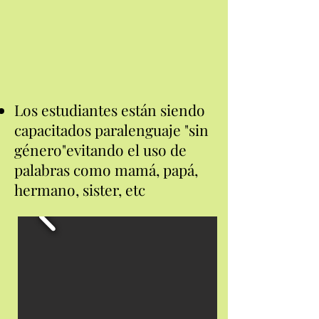
Los estudiantes están siendo
capacitados para
lenguaje "sin
género"
evitando el uso de
palabras como mamá, papá,
hermano, si
s
ter, etc