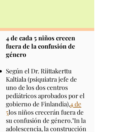
4 de cada 5 niños crecen
fuera de la confusión de
género
Según el Dr. Riittakerttu
Kaltiala (psiquiatra jefe de
uno de los dos centros
pediátricos aprobados por el
gobierno de Finlandia),
4 de
5
los niños crecerán fuera de
su confusión de género.
"
I
n la
adolescencia, la construcción