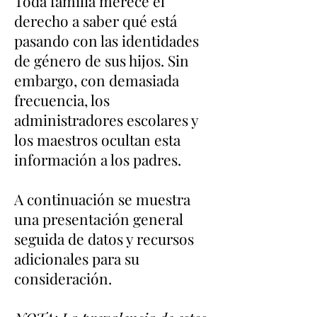
Toda familia merece el
derecho a saber qué está
pasando con las identidades
de género de sus hijos. Sin
embargo, con demasiada
frecuencia, los
administradores escolares y
los maestros ocultan esta
información a los padres.
A continuación se muestra
una presentación general
seguida de datos y recursos
adicionales para su
consideración.