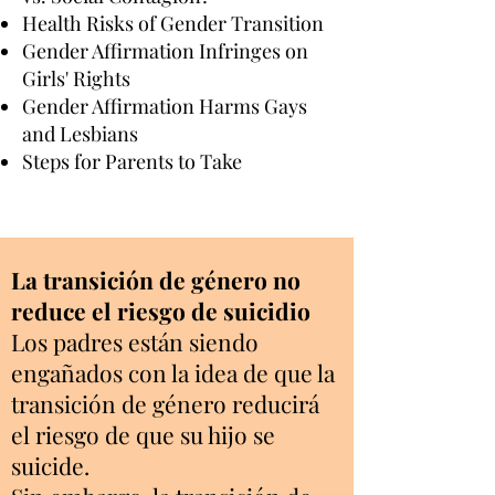
Health Risks of Gender Transition
Gender Affirmation Infringes on
Girls' Rights
Gender Affirmation Harms Gays
and Lesbians
Steps for Parents to Take
La transición de género no
reduce el riesgo de suicidio
Los padres están siendo
engañados con la idea de que la
transición de género reducirá
el riesgo de que su hijo se
suicide.