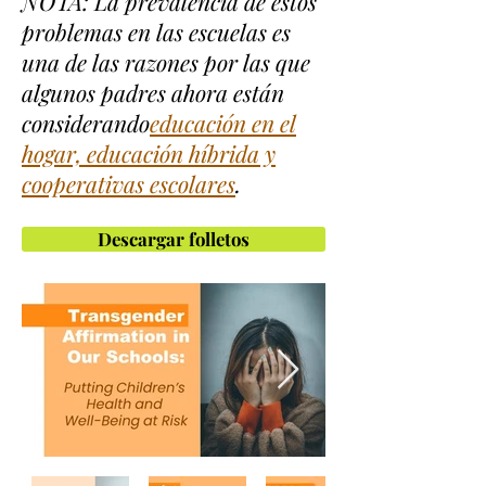
NOTA: La prevalencia de estos
problemas en las escuelas es
una de las razones por las que
algunos padres ahora están
considerando
educación en el
hogar, educación híbrida y
cooperativas escolares
.
Descargar folletos